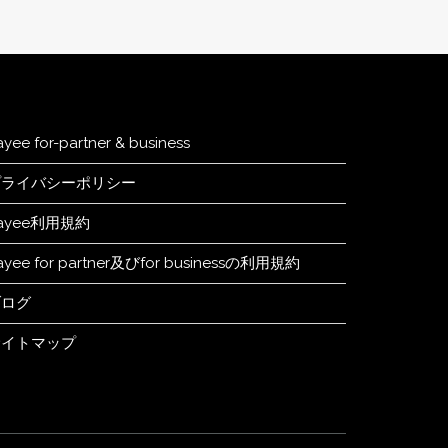
ayee for-partner & business
プライバシーポリシー
ayee利用規約
ayee for partner及びfor businessの利用規約
ブログ
サイトマップ