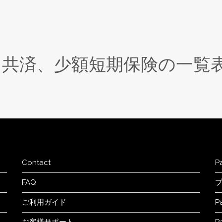
、共済、少額短期保険の一覧
Contact
P
FAQ
ご利用ガイド
P
お客様サポート
P