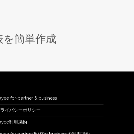
表を簡単作成
ayee for-partner & business
プライバシーポリシー
ayee利用規約
ayee for partner及びfor businessの利用規約