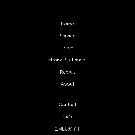
ョ
ン
Home
Service
Team
Mission Statement
Recruit
About
Contact
FAQ
ご利用ガイド