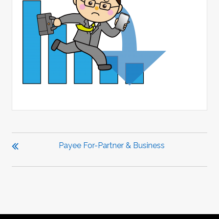
投
稿
Payee For-Partner & Business
ナ
ビ
ゲ
ー
シ